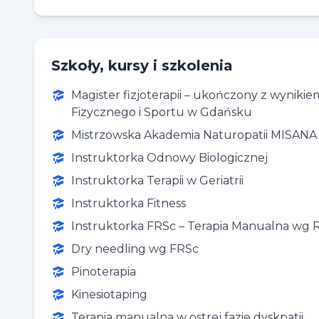
Szkoły, kursy i szkolenia
Magister fizjoterapii – ukończony z wyni
Fizycznego i Sportu w Gdańsku
Mistrzowska Akademia Naturopatii MISANA
Instruktorka Odnowy Biologicznej
Instruktorka Terapii w Geriatrii
Instruktorka Fitness
Instruktorka FRSc – Terapia Manualna wg 
Dry needling wg FRSc
Pinoterapia
Kinesiotaping
Terapia manualna w ostrej fazie dyskpatii