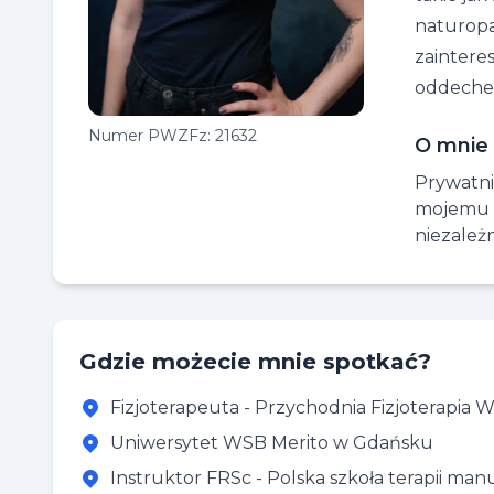
naturopa
zaintere
oddeche
Numer PWZFz:
21632
O mnie
Prywatni
mojemu s
niezależn
Gdzie możecie mnie spotkać?
Fizjoterapeuta - Przychodnia Fizjoterapia 
Uniwersytet WSB Merito w Gdańsku
Instruktor FRSc - Polska szkoła terapii m