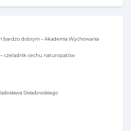
kiem bardzo dobrym – Akademia Wychowania
 – czeladnik cechu naturopatów
Radosława Składowskiego