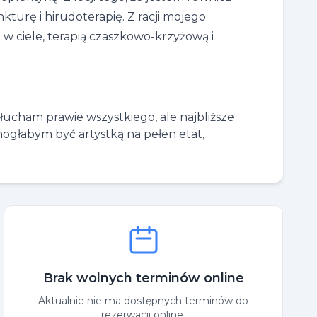
turę i hirudoterapię. Z racji mojego
 w ciele, terapią czaszkowo-krzyżową i
łucham prawie wszystkiego, ale najbliższe
mogłabym być artystką na pełen etat,
Brak wolnych terminów online
Aktualnie nie ma dostępnych terminów do
rezerwacji online.