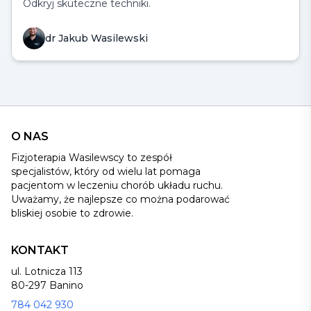
Odkryj skuteczne techniki.
dr Jakub Wasilewski
O NAS
Fizjoterapia Wasilewscy to zespół
specjalistów, który od wielu lat pomaga
pacjentom w leczeniu chorób układu ruchu.
Uważamy, że najlepsze co można podarować
bliskiej osobie to zdrowie.
KONTAKT
ul. Lotnicza 113
80-297 Banino
784 042 930