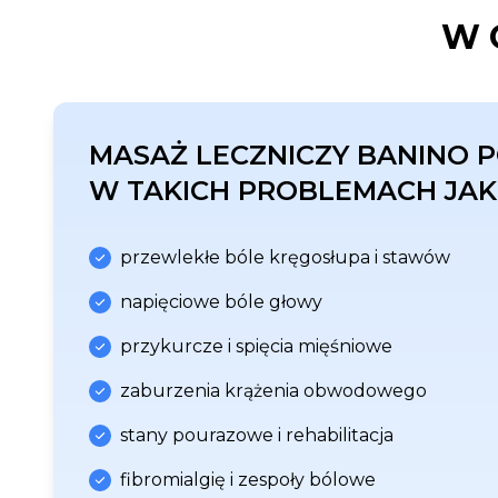
W 
MASAŻ LECZNICZY BANINO
P
W TAKICH PROBLEMACH JAK
przewlekłe bóle kręgosłupa i stawów
napięciowe bóle głowy
przykurcze i spięcia mięśniowe
zaburzenia krążenia obwodowego
stany pourazowe i rehabilitacja
fibromialgię i zespoły bólowe