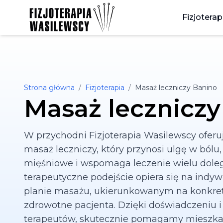
Fizjoterap
Strona główna
/
Fizjoterapia
/
Masaż leczniczy Banino
Masaż leczniczy
W przychodni Fizjoterapia Wasilewscy oferu
masaż leczniczy, który przynosi ulgę w bólu
mięśniowe i wspomaga leczenie wielu doleg
terapeutyczne podejście opiera się na indy
planie masażu, ukierunkowanym na konkre
zdrowotne pacjenta. Dzięki doświadczeniu 
terapeutów, skutecznie pomagamy mieszkań