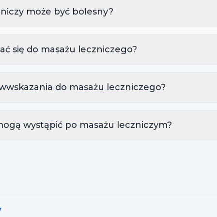
zniczy może być bolesny?
ać się do masażu leczniczego?
ciwwskazania do masażu leczniczego?
 mogą wystąpić po masażu leczniczym?
w