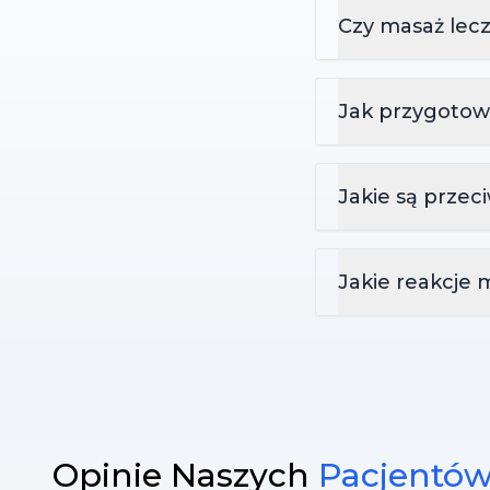
Czy masaż lec
Jak przygotow
Jakie są prze
Jakie reakcje
Opinie Naszych
Pacjentó