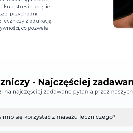
kuje stres i napięcie
szej przychodni
 leczniczy z edukacją
tywności, co pozwala
zniczy - Najczęściej zadawa
 na najczęściej zadawane pytania przez naszyc
inno się korzystać z masażu leczniczego?