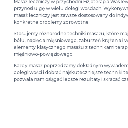
Masaż leczniczy w przychodni Fizjoterapia Wasile
przynosi ulgę w wielu dolegliwościach. Wykonyw
masaż leczniczy jest zawsze dostosowany do ind
konkretne problemy zdrowotne.
Stosujemy różnorodne techniki masażu, które m
bólu, napięcia mięśniowego, zaburzeń krążenia i w
elementy klasycznego masażu z technikami terapii
mięśniowo-powięziowego.
Każdy masaż poprzedzamy dokładnym wywiadem i 
dolegliwości i dobrać najskuteczniejsze techniki
pozwala nam osiągać lepsze rezultaty i skracać c