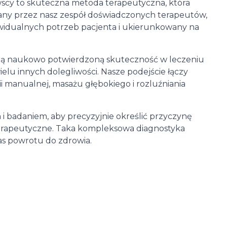
wscy to skuteczna metoda terapeutyczna, która
any przez nasz zespół doświadczonych terapeutów,
ywidualnych potrzeb pacjenta i ukierunkowany na
ają naukowo potwierdzoną skuteczność w leczeniu
ielu innych dolegliwości. Nasze podejście łączy
 manualnej, masażu głębokiego i rozluźniania
badaniem, aby precyzyjnie określić przyczynę
 terapeutyczne. Taka kompleksowa diagnostyka
zas powrotu do zdrowia.