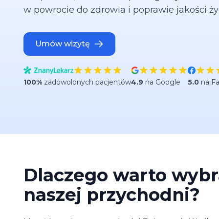
w powrocie do zdrowia i poprawie jakości ży
Umów wizytę
100%
zadowolonych pacjentów
4.9
na Google
5.0
na F
Dlaczego warto wyb
naszej przychodni?