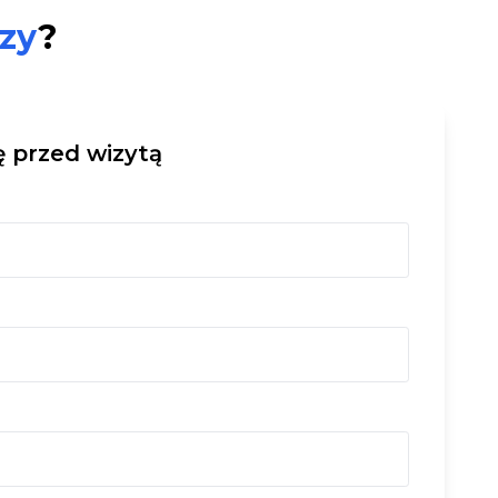
zy
?
 przed wizytą