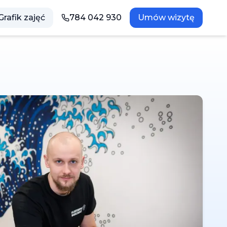
Grafik zajęć
784 042 930
Umów wizytę