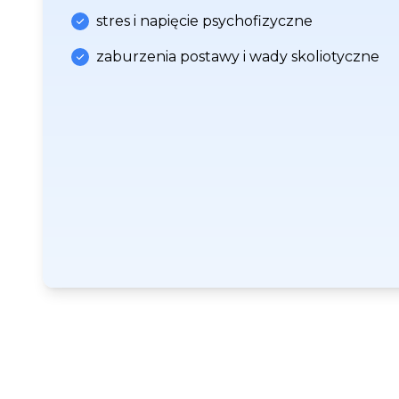
stres i napięcie psychofizyczne
zaburzenia postawy i wady skoliotyczne