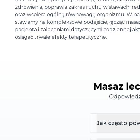
zdrowienia, poprawia zakres ruchu w stawach, redu
oraz wspiera ogólną równowagę organizmu. W na
stawiamy na kompleksowe podejście, łącząc masaż
pacjenta i zaleceniami dotyczącymi codziennej ak
osiągać trwałe efekty terapeutyczne.
Masaz lec
Odpowiedzi
Jak często pow