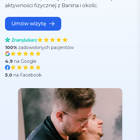
aktywności fizycznej z Banina i okolic.
Umów wizytę
100%
zadowolonych pacjentów
4.9
na Google
5.0
na Facebook