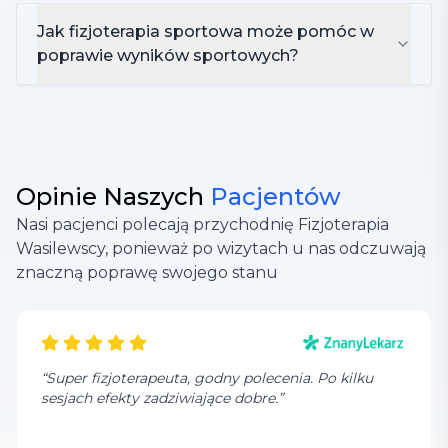
Jak fizjoterapia sportowa może pomóc w
poprawie wyników sportowych?
Opinie Naszych
Pacjentów
Nasi pacjenci polecają przychodnię Fizjoterapia
Wasilewscy, ponieważ po wizytach u nas odczuwają
znaczną poprawę swojego stanu
“
Super fizjoterapeuta, godny polecenia. Po kilku
sesjach efekty zadziwiające dobre.
”