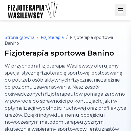
Strona główna
/
Fizjoterapia
/
Fizjoterapia sportowa
Banino
Fizjoterapia sportowa Banino
W przychodni Fizjoterapia Wasilewscy oferujemy
specjalistyczną fizjoterapię sportową, dostosowaną
do potrzeb osób aktywnych fizycznie, niezależnie
od poziomu zaawansowania. Nasz zespół
doświadczonych fizjoterapeutów pomaga zarówno
w powrocie do sprawności po kontuzjach, jak i w
optymalizacji wydolności ruchowej oraz profilaktyce
urazów. Dzięki indywidualnemu podejściu i
nowoczesnym metodom terapeutycznym,
skutecznie wspieramy sportowców i entuzjastów