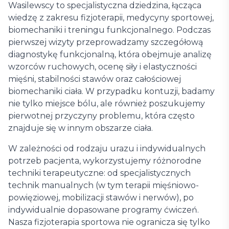
Wasilewscy to specjalistyczna dziedzina, łącząca
wiedzę z zakresu fizjoterapii, medycyny sportowej,
biomechaniki i treningu funkcjonalnego. Podczas
pierwszej wizyty przeprowadzamy szczegółową
diagnostykę funkcjonalną, która obejmuje analizę
wzorców ruchowych, ocenę siły i elastyczności
mięśni, stabilności stawów oraz całościowej
biomechaniki ciała. W przypadku kontuzji, badamy
nie tylko miejsce bólu, ale również poszukujemy
pierwotnej przyczyny problemu, która często
znajduje się w innym obszarze ciała.
W zależności od rodzaju urazu i indywidualnych
potrzeb pacjenta, wykorzystujemy różnorodne
techniki terapeutyczne: od specjalistycznych
technik manualnych (w tym terapii mięśniowo-
powięziowej, mobilizacji stawów i nerwów), po
indywidualnie dopasowane programy ćwiczeń.
Nasza fizjoterapia sportowa nie ogranicza się tylko