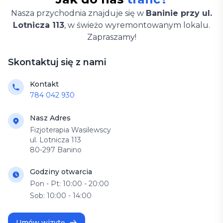
Nasza przychodnia znajduje się w
Baninie przy ul.
Lotnicza 113
, w świeżo wyremontowanym lokalu.
Zapraszamy!
Skontaktuj się z nami
Kontakt
784 042 930
Nasz Adres
Fizjoterapia Wasilewscy
ul. Lotnicza 113
80-297 Banino
Godziny otwarcia
Pon - Pt: 10:00 - 20:00
Sob: 10:00 - 14:00
Umów wizytę