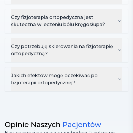
Czy fizjoterapia ortopedyczna jest
skuteczna w leczeniu bólu kręgosłupa?
Czy potrzebuję skierowania na fizjoterapię
ortopedyczną?
Jakich efektów mogę oczekiwać po
fizjoterapii ortopedycznej?
Opinie Naszych
Pacjentów
Nasi pacjenci polecają przychodnię Fizjoterapia