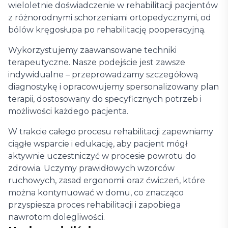
wieloletnie doświadczenie w rehabilitacji pacjentów
z różnorodnymi schorzeniami ortopedycznymi, od
bólów kręgosłupa po rehabilitację pooperacyjną.
Wykorzystujemy zaawansowane techniki
terapeutyczne. Nasze podejście jest zawsze
indywidualne – przeprowadzamy szczegółową
diagnostykę i opracowujemy spersonalizowany plan
terapii, dostosowany do specyficznych potrzeb i
możliwości każdego pacjenta.
W trakcie całego procesu rehabilitacji zapewniamy
ciągłe wsparcie i edukację, aby pacjent mógł
aktywnie uczestniczyć w procesie powrotu do
zdrowia. Uczymy prawidłowych wzorców
ruchowych, zasad ergonomii oraz ćwiczeń, które
można kontynuować w domu, co znacząco
przyspiesza proces rehabilitacji i zapobiega
nawrotom dolegliwości.