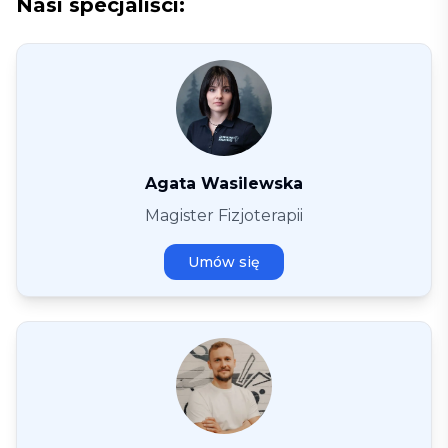
Nasi specjaliści:
Agata Wasilewska
Magister Fizjoterapii
Umów się