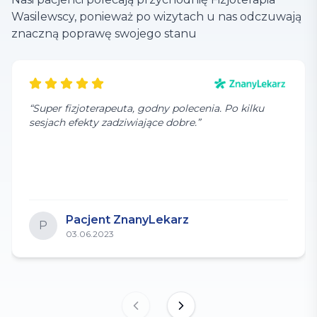
Wasilewscy, ponieważ po wizytach u nas odczuwają
znaczną poprawę swojego stanu
“
Super fizjoterapeuta, godny polecenia. Po kilku
sesjach efekty zadziwiające dobre.
”
Pacjent ZnanyLekarz
P
03.06.2023