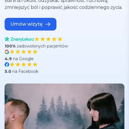
Banina i okolic odzyskać sprawność ruchową,
zmniejszyć ból i poprawić jakość codziennego życia.
Umów wizytę
100%
zadowolonych pacjentów
4.9
na Google
5.0
na Facebook