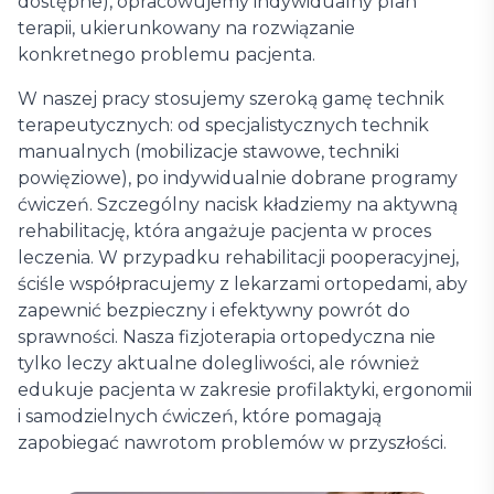
dostępne), opracowujemy indywidualny plan
terapii, ukierunkowany na rozwiązanie
konkretnego problemu pacjenta.
W naszej pracy stosujemy szeroką gamę technik
terapeutycznych: od specjalistycznych technik
manualnych (mobilizacje stawowe, techniki
powięziowe), po indywidualnie dobrane programy
ćwiczeń. Szczególny nacisk kładziemy na aktywną
rehabilitację, która angażuje pacjenta w proces
leczenia. W przypadku rehabilitacji pooperacyjnej,
ściśle współpracujemy z lekarzami ortopedami, aby
zapewnić bezpieczny i efektywny powrót do
sprawności. Nasza fizjoterapia ortopedyczna nie
tylko leczy aktualne dolegliwości, ale również
edukuje pacjenta w zakresie profilaktyki, ergonomii
i samodzielnych ćwiczeń, które pomagają
zapobiegać nawrotom problemów w przyszłości.