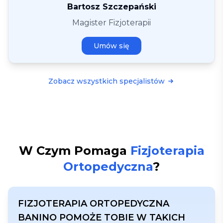
Bartosz Szczepański
Magister Fizjoterapii
Umów się
Zobacz wszystkich specjalistów
W Czym Pomaga
Fizjoterapia
Ortopedyczna
?
FIZJOTERAPIA ORTOPEDYCZNA
BANINO
POMOŻE TOBIE W TAKICH