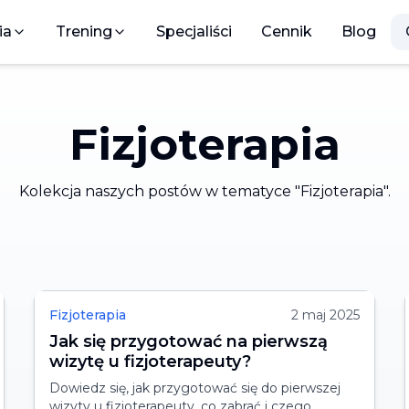
ia
Trening
Specjaliści
Cennik
Blog
Fizjoterapia
Kolekcja naszych postów w tematyce "
Fizjoterapia
".
Fizjoterapia
2 maj 2025
Jak się przygotować na pierwszą
wizytę u fizjoterapeuty?
Dowiedz się, jak przygotować się do pierwszej
wizyty u fizjoterapeuty, co zabrać i czego