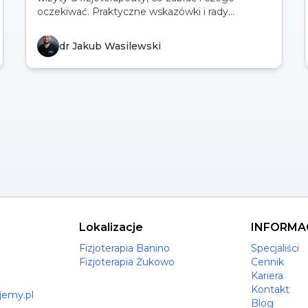
oczekiwać. Praktyczne wskazówki i rady
ekspertów.
dr Jakub Wasilewski
Lokalizacje
INFORMA
Fizjoterapia Banino
Specjaliści
Fizjoterapia Żukowo
Cennik
Kariera
Kontakt
jemy.pl
Blog