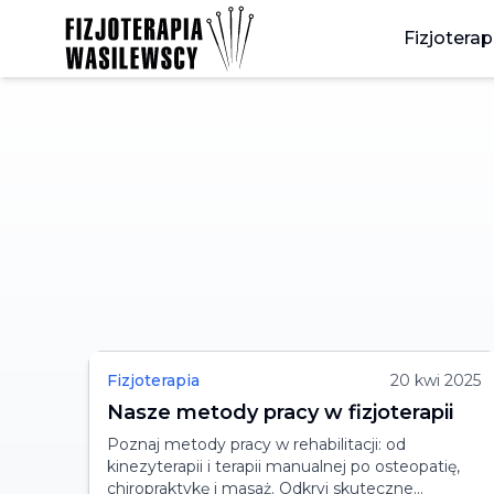
Fizjoterap
Fizjoterapia
20 kwi 2025
Nasze metody pracy w fizjoterapii
Poznaj metody pracy w rehabilitacji: od
kinezyterapii i terapii manualnej po osteopatię,
chiropraktykę i masaż. Odkryj skuteczne