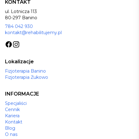
KONTAKT
ul. Lotnicza 113
80-297 Banino
784 042 930
kontakt@rehabilitujemy.pl
Lokalizacje
Fizjoterapia Banino
Fizjoterapia Żukowo
INFORMACJE
Specjaliści
Cennik
Kariera
Kontakt
Blog
O nas