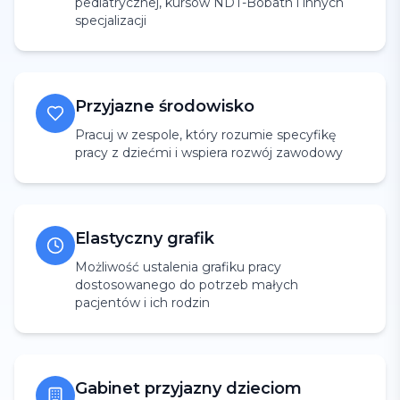
pediatrycznej, kursów NDT-Bobath i innych
specjalizacji
Przyjazne środowisko
Pracuj w zespole, który rozumie specyfikę
pracy z dziećmi i wspiera rozwój zawodowy
Elastyczny grafik
Możliwość ustalenia grafiku pracy
dostosowanego do potrzeb małych
pacjentów i ich rodzin
Gabinet przyjazny dzieciom